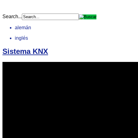
Search...
alemán
inglés
Sistema KNX