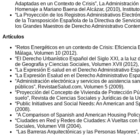
Adaptadas en un Contexto de Crisis”, La Administración P
Homenaje a Mariano Baena del Alcázar, (2010), Instituto
“La Proyección de los Registros Administrativos Electró
de la Transposición Española de la Directiva de Servic
los Grandes Maestros de Derecho Administrativo Contempo
Artículos
“Retos Energéticos en un contexto de Crisis: Eficiencia 
Málaga, Volumen 10 (2012).
“El Derecho Urbanístico Español del Siglo XXI, a la luz 
de Geografía y Ciencias Sociales, Volumen XVII (2012), t
“La Expresión E-salud en el Derecho Administrativo Esp
“La Expresión Esalud en el Derecho Administrativo Esp
“Administración electrónica y servicios de asistencia san
públicos”, RevistaeSalud.com, Volumen 5 (2009).
“Proyección del Concepto de Vivienda de Protección Púb
suelo”, Revista de Ciencias Sociales y Jurídicas de la
“Public Initiatives and Social Needs: An American and S
(2008).
“A Comparison of Spanish and American Housing Policy F
“Ciudades en Red y Redes de Ciudades: A Vueltas con la 
Sociales, Volumen VIII (2004).
“Las Barreras Arquitectónicas y las Personas Mayores”, 