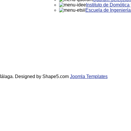
Instituto de Domótica
Escuela de Ingeniería
 Málaga. Designed by Shape5.com
Joomla Templates