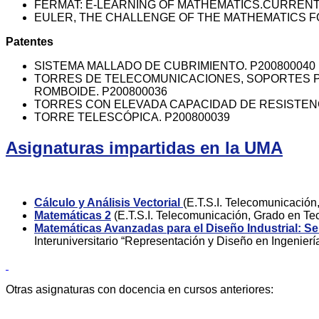
FERMAT: E-LEARNING OF MATHEMATICS.CURREN
EULER, THE CHALLENGE OF THE MATHEMATICS 
Patentes
SISTEMA MALLADO DE CUBRIMIENTO. P200800040
TORRES DE TELECOMUNICACIONES, SOPORTES PUB
ROMBOIDE. P200800036
TORRES CON ELEVADA CAPACIDAD DE RESISTENCI
TORRE TELESCÓPICA. P200800039
Asignaturas impartidas en la UMA
Cálculo y Análisis Vectorial
(E.T.S.I. Telecomunicación
Matemáticas 2
(E.T.S.I. Telecomunicación, Grado en Te
Matemáticas Avanzadas para el Diseño Industrial: Se
Interuniversitario “Representación y Diseño en Ingenierí
Otras asignaturas con docencia en cursos anteriores: